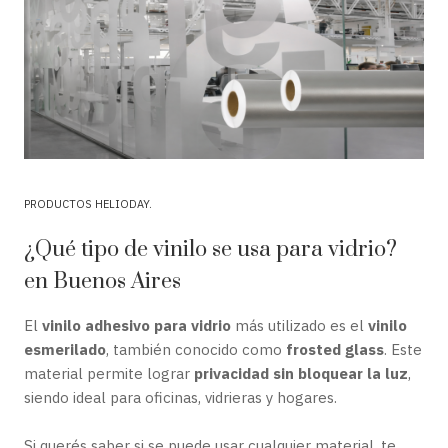
PRODUCTOS HELIODAY
¿Qué tipo de vinilo se usa para vidrio?
en Buenos Aires
El
vinilo adhesivo para vidrio
más utilizado es el
vinilo
esmerilado
, también conocido como
frosted glass
. Este
material permite lograr
privacidad sin bloquear la luz
,
siendo ideal para oficinas, vidrieras y hogares.
Si querés saber si se puede usar cualquier material, te