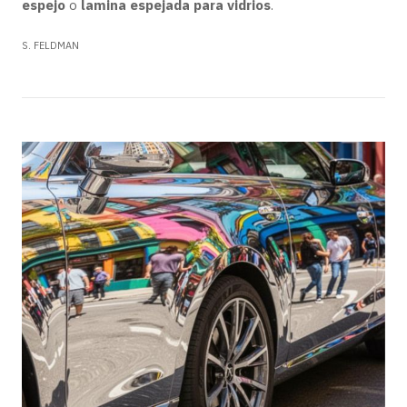
espejo
o
lamina espejada para vidrios
.
S. FELDMAN