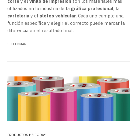
corte
y el
vinilo de impresión
son los materiales más
utilizados en la industria de la
gráfica profesional
, la
cartelería
y el
ploteo vehicular
. Cada uno cumple una
función específica y elegir el correcto puede marcar la
diferencia en el resultado final.
S. FELDMAN
PRODUCTOS HELIODAY