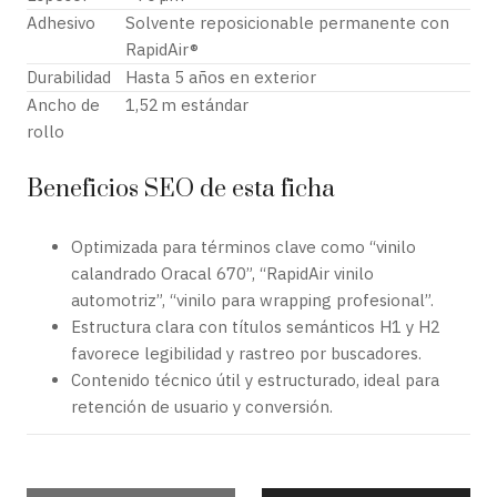
Adhesivo
Solvente reposicionable permanente con
RapidAir®
Durabilidad
Hasta 5 años en exterior
Ancho de
1,52 m estándar
rollo
Beneficios SEO de esta ficha
Optimizada para términos clave como “vinilo
calandrado Oracal 670”, “RapidAir vinilo
automotriz”, “vinilo para wrapping profesional”.
Estructura clara con títulos semánticos H1 y H2
favorece legibilidad y rastreo por buscadores.
Contenido técnico útil y estructurado, ideal para
retención de usuario y conversión.