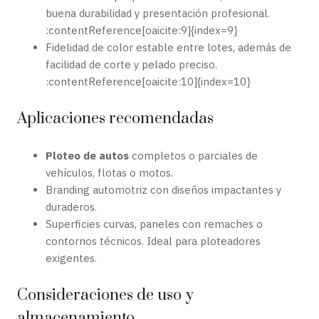
buena durabilidad y presentación profesional.
:contentReference[oaicite:9]{index=9}
Fidelidad de color estable entre lotes, además de
facilidad de corte y pelado preciso.
:contentReference[oaicite:10]{index=10}
Aplicaciones recomendadas
Ploteo de autos
completos o parciales de
vehículos, flotas o motos.
Branding automotriz con diseños impactantes y
duraderos.
Superficies curvas, paneles con remaches o
contornos técnicos. Ideal para ploteadores
exigentes.
Consideraciones de uso y
almacenamiento