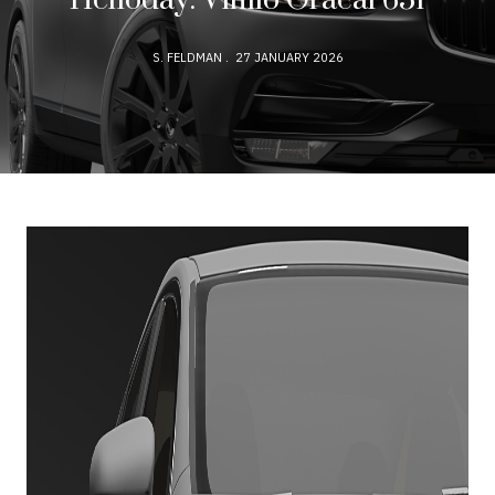
Helioday: Vinilo Oracal 651
S. FELDMAN
27 JANUARY 2026