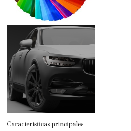
Características principales