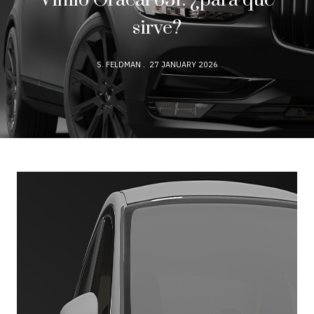
Vinilo Oracal 651: ¿para qué
sirve?
S. FELDMAN
27 JANUARY 2026